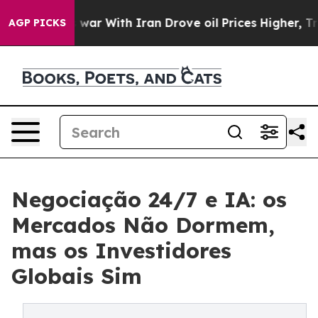
n’t
As war With Iran Drove oil Prices Higher, Trump G
AGP PICKS
Negociação 24/7 e IA: os
Mercados Não Dormem,
mas os Investidores
Globais Sim