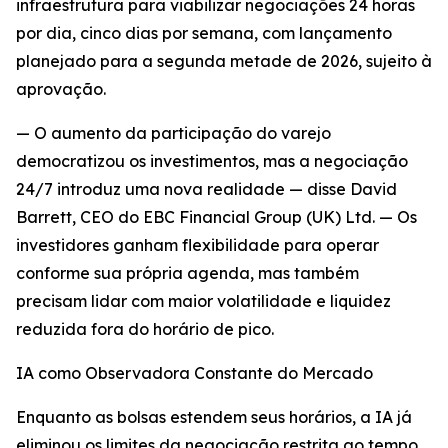
infraestrutura para viabilizar negociações 24 horas
por dia, cinco dias por semana, com lançamento
planejado para a segunda metade de 2026, sujeito à
aprovação.
— O aumento da participação do varejo
democratizou os investimentos, mas a negociação
24/7 introduz uma nova realidade — disse David
Barrett, CEO do EBC Financial Group (UK) Ltd. — Os
investidores ganham flexibilidade para operar
conforme sua própria agenda, mas também
precisam lidar com maior volatilidade e liquidez
reduzida fora do horário de pico.
IA como Observadora Constante do Mercado
Enquanto as bolsas estendem seus horários, a IA já
eliminou os limites da negociação restrita ao tempo.