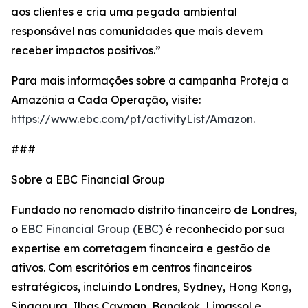
aos clientes e cria uma pegada ambiental
responsável nas comunidades que mais devem
receber impactos positivos.”
Para mais informações sobre a campanha Proteja a
Amazônia a Cada Operação, visite:
https://www.ebc.com/pt/activityList/Amazon
.
###
Sobre a EBC Financial Group
Fundado no renomado distrito financeiro de Londres,
o
EBC Financial Group (EBC)
é reconhecido por sua
expertise em corretagem financeira e gestão de
ativos. Com escritórios em centros financeiros
estratégicos, incluindo Londres, Sydney, Hong Kong,
Singapura, Ilhas Cayman, Bangkok, Limassol e