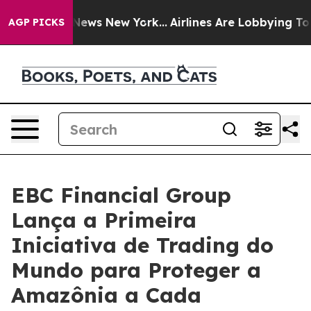
s CBS News New York...
Airlines Are Lobbying To Change
AGP PICKS
EBC Financial Group
Lança a Primeira
Iniciativa de Trading do
Mundo para Proteger a
Amazônia a Cada