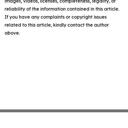
images, videos, licenses, completeness, legality, or
reliability of the information contained in this article.
If you have any complaints or copyright issues
related to this article, kindly contact the author
above.