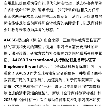
实用且以价值观为导向的现代化标准框架，以支持各商学院
在各种使命和环境中追求卓越。 我们鼓励利益相关方仔细
审阅这两份征求意见稿并提出反馈意见，从而让最终形成的
标准能够反映当前商科和会计教育的实际需求，以及商科和
会计教育未来必须具备的形态。”
AACSB 提出的《标准》出台之际，正值商科教育面临更严
格的审视和更高的期望，例如：学习成果需要更清晰的证
据，课程设置、研究方式与社会影响力之间的联系变得更紧
密。
AACSB International 执行副总裁兼首席认证官
Stephanie Bryant
表示，“《全球商科教育标准》的引入
强化了 AACSB 作为全球标准制定者的角色，并增强了商科
教育更广泛的生态系统”。她还提到，对于商学院而言，这
两份征求意见稿提供了“一种可展示出质量提升”并“加快持
续改进的清晰灵活的框架”。 新版《全球商科教育标准》和
2026 年《会计标准》旨在帮助各商学院应对学习者不断变