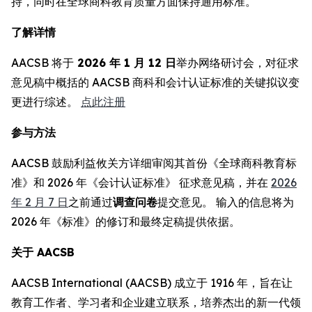
持，同时在全球商科教育质量方面保持通用标准。
了解详情
AACSB 将于
2026 年 1 月 12 日
举办网络研讨会，对征求
意见稿中概括的 AACSB 商科和会计认证标准的关键拟议变
更进行综述。
点此注册
参与方法
AACSB 鼓励利益攸关方详细审阅其首份《全球商科教育标
准》和 2026 年《会计认证标准》 征求意见稿，并在
2026
年 2 月 7 日
之前通过
调查问卷
提交意见。 输入的信息将为
2026 年《标准》的修订和最终定稿提供依据。
关于 AACSB
AACSB International (AACSB) 成立于 1916 年，旨在让
教育工作者、学习者和企业建立联系，培养杰出的新一代领