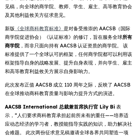
见稿，向全球的商学院、教师、学生、雇主、高等教育协会
及其他利益攸关方征求意见。
新版
《全球商科教育标准》
是对备受推崇的 AACSB（国际
商学院促进协会）《认证标准》的修订，旨在服务全球
所有
商学院
，而非只面向持有 AACSB 认证资质的商学院。 该
标准提供了一个全球认可的框架，任何商学院都可以利用该
框架指导自身的战略发展、提升自身表现，并向学生、雇主
和高等教育利益攸关方展示自身影响力。
此次发布正值 AACSB 成立 110 周年之际，反映了 AACSB
在全球推动商科教育质量与影响力提升方式的演进。
AACSB International 总裁兼首席执行官 Lily Bi
表
示，“人们要求商科教育承担起前所未有的重任——培养适
应动态经济的学习者，教授能指导实践的知识，助力解决社
会难题。 此次两份征求意见稿邀请全球各界共同塑造一项